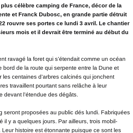
 plus célèbre camping de France, décor de la
te et Franck Dubosc, en grande partie détruit
22 rouvre ses portes ce lundi 3 avril. Le chantier
sieurs mois et il devrait être terminé au début du
ment ravagé la foret qui s’étendait comme un océan
le bord de la route qui serpente entre la Dune et
 les centaines d’arbres calcinés qui jonchent
res travaillent pourtant sans relâche à leur
e devant l’étendue des dégâts.
g seront proposées au public dés lundi. Fabriquées
il y a quelques jours. Par ailleurs, trois mobil-
Leur histoire est étonnante puisque ce sont les