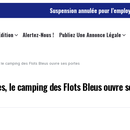
Suspension annulée pour l’employée de l’univ
Edition
Alertez-Nous !
Publiez Une Annonce Légale
, le camping des Flots Bleus ouvre ses portes
es, le camping des Flots Bleus ouvre s