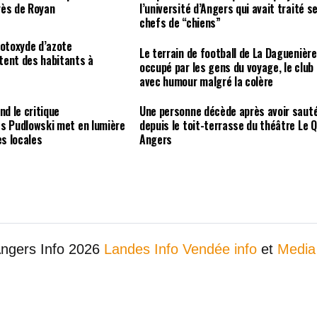
rès de Royan
l’université d’Angers qui avait traité s
chefs de “chiens”
rotoxyde d’azote
Le terrain de football de La Daguenière
tent des habitants à
occupé par les gens du voyage, le club
avec humour malgré la colère
nd le critique
Une personne décède après avoir saut
es Pudlowski met en lumière
depuis le toit-terrasse du théâtre Le Q
es locales
Angers
Angers Info 2026
Landes Info
Vendée info
et
Media