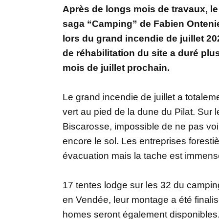
Après de longs mois de travaux, le
saga “Camping” de Fabien Ontenien
lors du grand incendie de juillet 20
de réhabilitation du site a duré plu
mois de juillet prochain.
Le grand incendie de juillet a totale
vert au pied de la dune du Pilat. Sur 
Biscarosse, impossible de ne pas voir
encore le sol. Les entreprises forestiè
évacuation mais la tache est immens
17 tentes lodge sur les 32 du campin
en Vendée, leur montage a été finalisé 
homes seront également disponibles. 