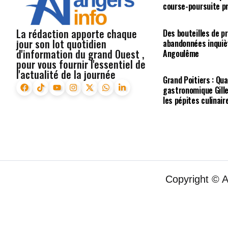
course-poursuite p
La rédaction apporte chaque
Des bouteilles de p
jour son lot quotidien
abandonnées inquiè
d'information du grand Ouest ,
Angoulême
pour vous fournir l'essentiel de
l'actualité de la journée
Grand Poitiers : Qua
gastronomique Gill
les pépites culinair
Copyright © 