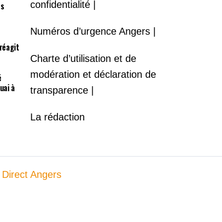
confidentialité |
es
Numéros d’urgence Angers |
 réagit
Charte d’utilisation et de
modération et déclaration de
é
uai à
transparence |
La rédaction
 Direct Angers