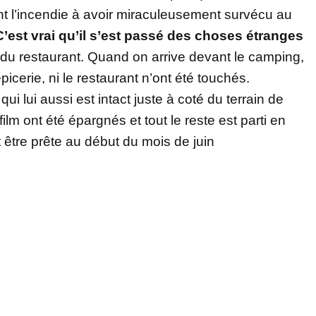
nt l’incendie à avoir miraculeusement survécu au
C’est vrai qu’il s’est passé des choses étranges
du restaurant. Quand on arrive devant le camping,
épicerie, ni le restaurant n’ont été touchés.
ui lui aussi est intact juste à coté du terrain de
ilm ont été épargnés et tout le reste est parti en
 être prête au début du mois de juin