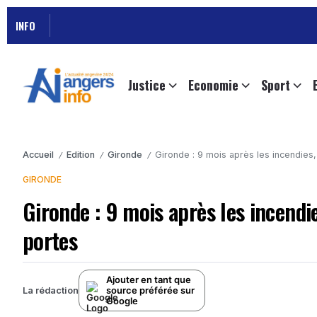
INFO
Justice
Economie
Sport
Accueil
Edition
Gironde
Gironde : 9 mois après les incendies
/
/
/
GIRONDE
Gironde : 9 mois après les incendi
portes
Ajouter en tant que
source préférée sur
La rédaction
Google