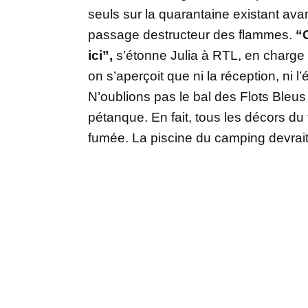
seuls sur la quarantaine existant ava
passage destructeur des flammes.
“
ici”,
s’étonne Julia à RTL, en charge 
on s’aperçoit que ni la réception, ni l’
N’oublions pas le bal des Flots Bleus q
pétanque. En fait, tous les décors du f
fumée. La piscine du camping devrait