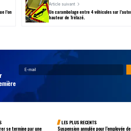
Article suivant
ue l’on
Un carambolage entre 4 véhicules sur l’auto
hauteur de Trélazé.
r
remière
S
LES PLUS RECENTS
rer se termine par une
Suspension annulée pour l’employée de