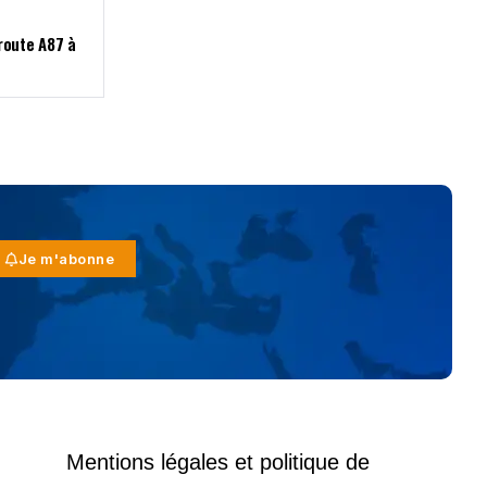
route A87 à
Je m'abonne
Mentions légales et politique de