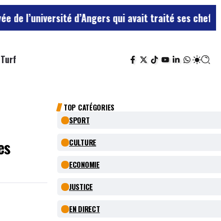
ersité d’Angers qui avait traité ses chefs de “chiens”
Turf
TOP CATÉGORIES
SPORT
es
CULTURE
ECONOMIE
JUSTICE
EN DIRECT