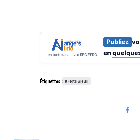
Publiez
vo
en
quelques
en partenariat avec REGIEPRO
Étiquettes :
Flots Bleus