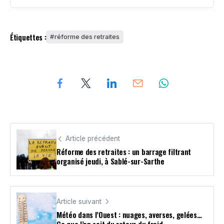
Étiquettes :
réforme des retraites
Article précédent
Réforme des retraites : un barrage filtrant
organisé jeudi, à Sablé-sur-Sarthe
Article suivant
Météo dans l’Ouest : nuages, averses, gelées…
Ce que l’on sait du retour du froid