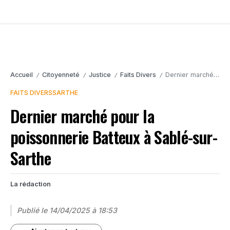
Accueil
Citoyenneté
Justice
Faits Divers
Dernier marché pour la poissonnerie Batteux à Sablé-sur-Sarthe
/
/
/
/
FAITS DIVERS
SARTHE
Dernier marché pour la
poissonnerie Batteux à Sablé-sur-
Sarthe
La rédaction
Publié le
14/04/2025 à 18:53