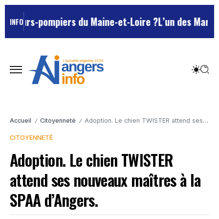
urs-pompiers du Maine-et-Loire ?
L’un des Marseillais
INFO
Accueil
Citoyenneté
Adoption. Le chien TWISTER attend ses nouveaux maîtres à la SPAA d’Angers.
/
/
CITOYENNETÉ
Adoption. Le chien TWISTER
attend ses nouveaux maîtres à la
SPAA d’Angers.