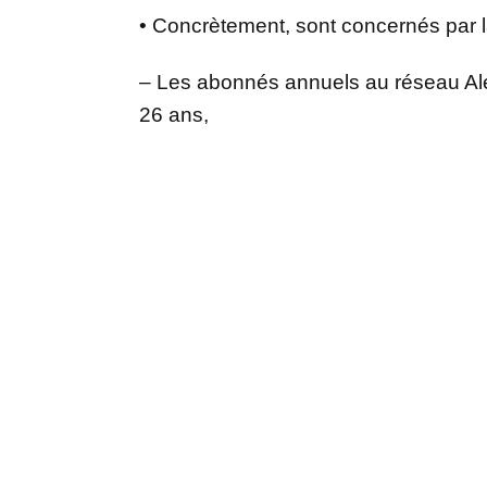
• Concrètement, sont concernés par l
– Les abonnés annuels au réseau Aléop en
26 ans,