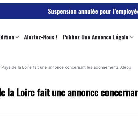
Suspension annulée pour l’employée de l’universi
Edition
Alertez-Nous !
Publiez Une Annonce Légale
 Pays de la Loire fait une annonce concernant les abonnements Aleop
e la Loire fait une annonce concernan