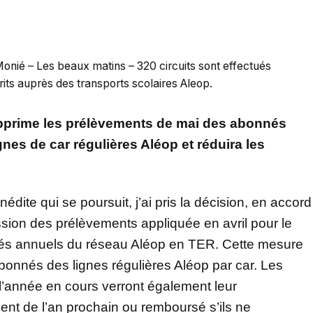
Monié – Les beaux matins – 320 circuits sont effectués
its auprès des transports scolaires Aleop.
upprime les prélèvements de mai des abonnés
nes de car régulières Aléop et réduira les
édite qui se poursuit, j’ai pris la décision, en accord
sion des prélèvements appliquée en avril pour le
nés annuels du réseau Aléop en TER. Cette mesure
bonnés des lignes régulières Aléop par car. Les
l’année en cours verront également leur
ent de l’an prochain ou remboursé s’ils ne