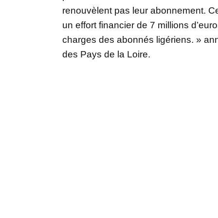
renouvèlent pas leur abonnement. Ces
un effort financier de 7 millions d’eu
charges des abonnés ligériens. » ann
des Pays de la Loire.