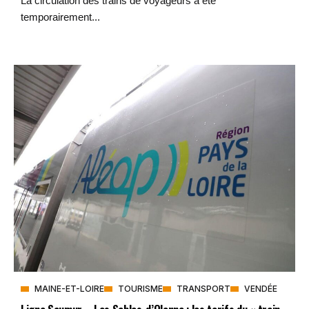
La circulation des trains de voyageurs a été
temporairement...
MAINE-ET-LOIRE
TOURISME
TRANSPORT
VENDÉE