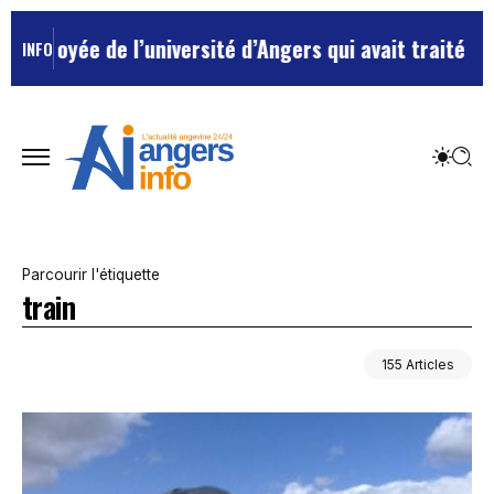
’université d’Angers qui avait traité ses chefs de “ch
INFO
Parcourir l'étiquette
train
155 Articles