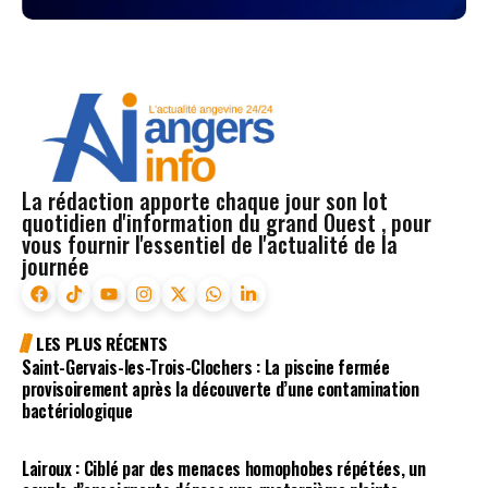
La rédaction apporte chaque jour son lot
quotidien d'information du grand Ouest , pour
vous fournir l'essentiel de l'actualité de la
journée
LES PLUS RÉCENTS
Saint-Gervais-les-Trois-Clochers : La piscine fermée
provisoirement après la découverte d’une contamination
bactériologique
Lairoux : Ciblé par des menaces homophobes répétées, un