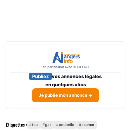
en partenariat avec REGIEPRO
Publiez
vos annonces légales
en
quelques clics
Je publie mon annonce →
Étiquettes :
feu
gaz
poubelle
saumur