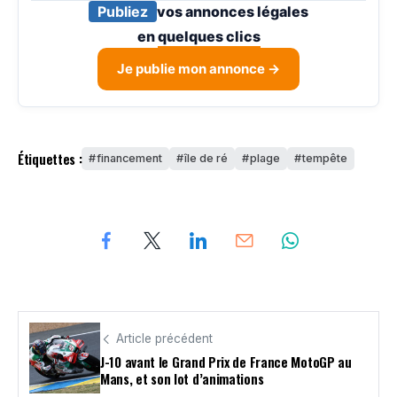
Publiez
vos annonces légales
en
quelques clics
Je publie mon annonce →
Étiquettes :
financement
île de ré
plage
tempête
Article précédent
J-10 avant le Grand Prix de France MotoGP au
Mans, et son lot d’animations