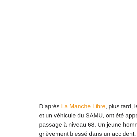
D’après
La Manche Libre
, plus tard
et un véhicule du SAMU, ont été app
passage à niveau 68. Un jeune homme
grièvement blessé dans un accident. I