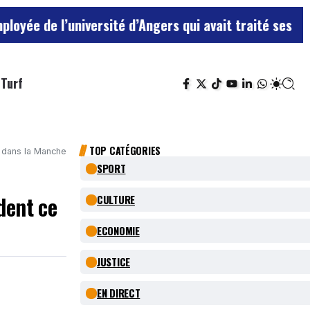
université d’Angers qui avait traité ses chefs de “chi
Turf
TOP CATÉGORIES
 dans la Manche
SPORT
dent ce
CULTURE
ECONOMIE
JUSTICE
EN DIRECT