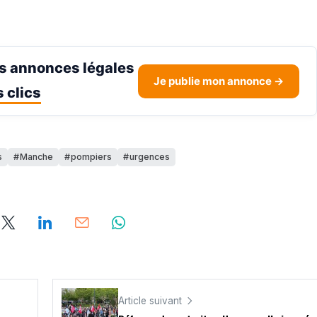
s annonces légales
Je publie mon annonce →
 clics
s
Manche
pompiers
urgences
Article suivant