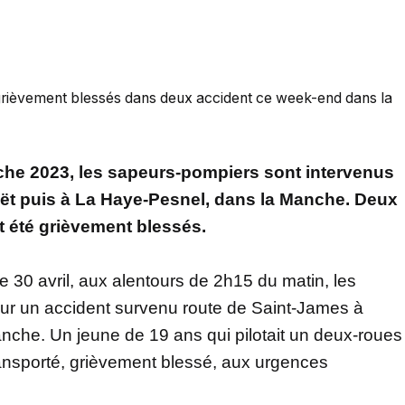
rièvement blessés dans deux accident ce week-end dans la
che 2023, les sapeurs-pompiers sont intervenus
uët puis à La Haye-Pesnel, dans la Manche. Deux
 été grièvement blessés.
 30 avril, aux alentours de 2h15 du matin, les
ur un accident survenu route de Saint-James à
anche. Un jeune de 19 ans qui pilotait un deux-roues
 transporté, grièvement blessé, aux urgences