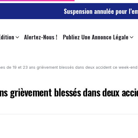
Suspension annulée pour l’employée de l’
Edition
Alertez-Nous !
Publiez Une Annonce Légale
s de 19 et 23 ans grièvement blessés dans deux accident ce week-end
ns grièvement blessés dans deux acci