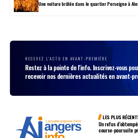
Une voiture brûlée dans le quartier Perseigne à Al
RECEVEZ L'ACTU EN AVANT-PREMIÈRE
Restez à la pointe de l'info. Inscrivez-vous pou
recevoir nos dernières actualités en avant-p
LES PLUS RÉCENT
Un refus d’obtempé
course-poursuite p