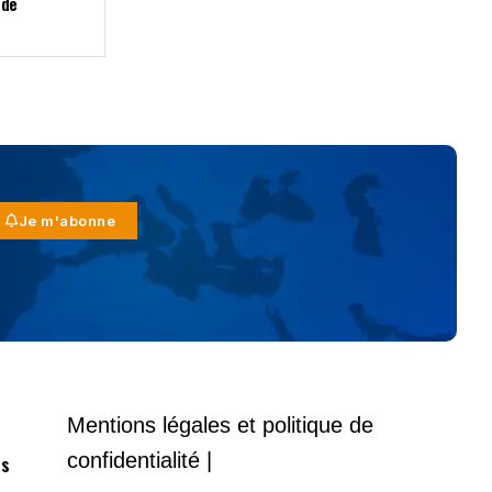
 de
Je m'abonne
Mentions légales et politique de
confidentialité |
es