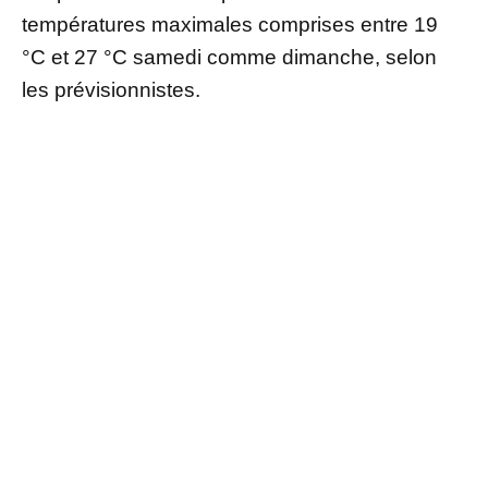
températures maximales comprises entre 19
°C et 27 °C samedi comme dimanche, selon
les prévisionnistes.