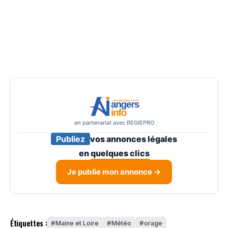
en partenariat avec REGIEPRO
Publiez
vos annonces légales
en
quelques clics
Je publie mon annonce →
Étiquettes :
Maine et Loire
Météo
orage