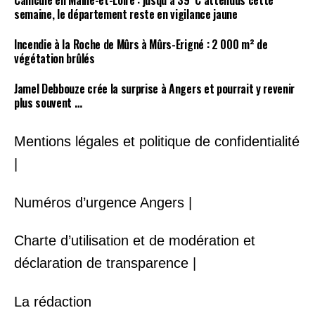
Canicule en Maine-et-Loire : jusqu’à 39°C attendus cette
semaine, le département reste en vigilance jaune
Incendie à la Roche de Mûrs à Mûrs-Erigné : 2 000 m² de
végétation brûlés
Jamel Debbouze crée la surprise à Angers et pourrait y revenir
plus souvent …
Mentions légales et politique de confidentialité
|
Numéros d’urgence Angers |
Charte d’utilisation et de modération et
déclaration de transparence |
La rédaction