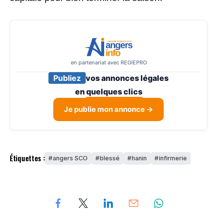
en partenariat avec REGIEPRO
Publiez
vos annonces légales
en
quelques clics
Je publie mon annonce →
Étiquettes :
angers SCO
blessé
hanin
infirmerie