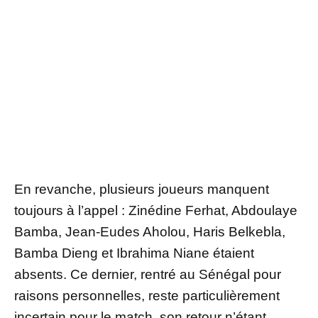
En revanche, plusieurs joueurs manquent
toujours à l’appel : Zinédine Ferhat, Abdoulaye
Bamba, Jean-Eudes Aholou, Haris Belkebla,
Bamba Dieng et Ibrahima Niane étaient
absents. Ce dernier, rentré au Sénégal pour
raisons personnelles, reste particulièrement
incertain pour le match, son retour n’étant