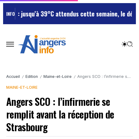
e : jusqu’à 39°C attendus cette semaine, le départeme
INFO
Accueil
Edition
Maine-et-Loire
Angers SCO : l’infirmerie se remplit avant la réception de Strasbourg
/
/
/
MAINE-ET-LOIRE
Angers SCO : l’infirmerie se
remplit avant la réception de
Strasbourg