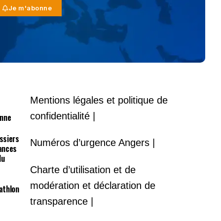
Je m'abonne
Mentions légales et politique de
confidentialité |
onne
ossiers
Numéros d’urgence Angers |
lances
du
Charte d’utilisation et de
modération et déclaration de
athlon
transparence |