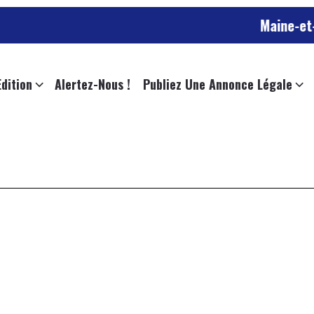
Maine-et-Loi
Edition
Alertez-Nous !
Publiez Une Annonce Légale