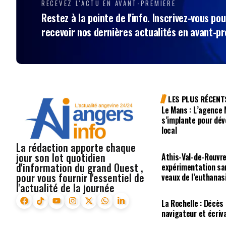
RECEVEZ L'ACTU EN AVANT-PREMIÈRE
Restez à la pointe de l'info. Inscrivez-vous pou
recevoir nos dernières actualités en avant-p
LES PLUS RÉCENT
Le Mans : L’agence
s’implante pour dév
local
La rédaction apporte chaque
jour son lot quotidien
Athis-Val-de-Rouvre 
d'information du grand Ouest ,
expérimentation san
pour vous fournir l'essentiel de
veaux de l’euthanas
l'actualité de la journée
La Rochelle : Décès
navigateur et écriv