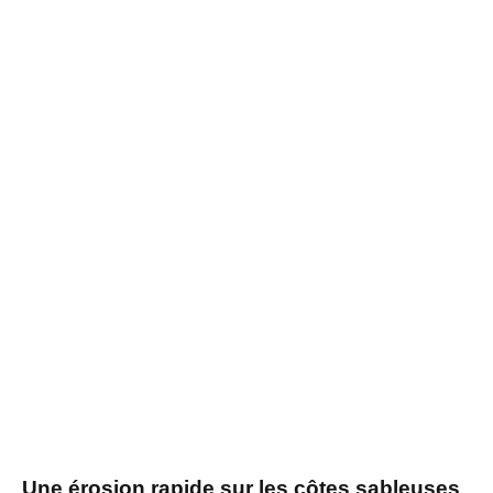
Une érosion rapide sur les côtes sableuses