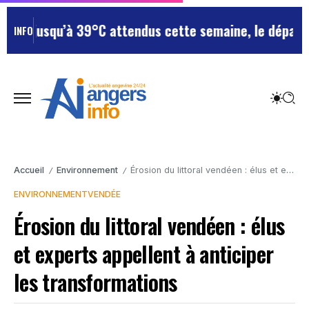
: jusqu’à 39°C attendus cette semaine, le département
INFO
Accueil
Environnement
Érosion du littoral vendéen : élus et experts appellent à anticiper les transformations
/
/
ENVIRONNEMENT
VENDÉE
Érosion du littoral vendéen : élus
et experts appellent à anticiper
les transformations