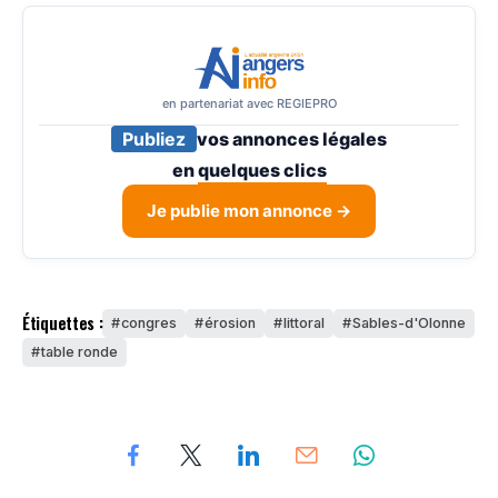
en partenariat avec REGIEPRO
Publiez
vos annonces légales
en
quelques clics
Je publie mon annonce →
Étiquettes :
congres
érosion
littoral
Sables-d'Olonne
table ronde