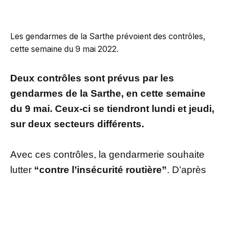
Les gendarmes de la Sarthe prévoient des contrôles,
cette semaine du 9 mai 2022.
Deux contrôles sont prévus par les
gendarmes de la Sarthe, en cette semaine
du 9 mai. Ceux-ci se tiendront lundi et jeudi,
sur deux secteurs différents.
Avec ces contrôles, la gendarmerie souhaite
lutter
“contre l’insécurité routière”
. D’après
Ouest-France
, les deux contrôles annoncés
sont les suivants : le lundi 9 mai, de 15 heures
à 19 heures, sur la route départementale 35,