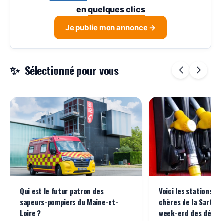
en
quelques clics
Je publie mon annonce →
Sélectionné pour vous
Qui est le futur patron des
Voici les stations-s
sapeurs-pompiers du Maine-et-
chères de la Sarthe
Loire ?
week-end des dépar