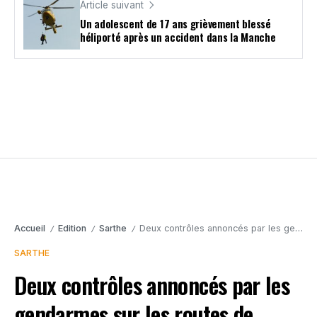
Article suivant
Un adolescent de 17 ans grièvement blessé
héliporté après un accident dans la Manche
Accueil
Edition
Sarthe
Deux contrôles annoncés par les gendarmes sur les routes de Sarthe
/
/
/
SARTHE
Deux contrôles annoncés par les
gendarmes sur les routes de