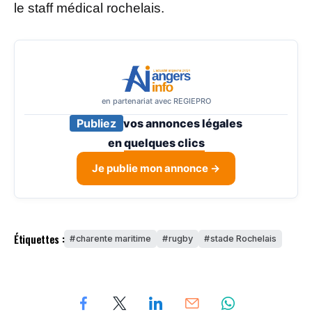
le staff médical rochelais.
en partenariat avec REGIEPRO
Publiez
vos annonces légales
en
quelques clics
Je publie mon annonce →
Étiquettes :
charente maritime
rugby
stade Rochelais