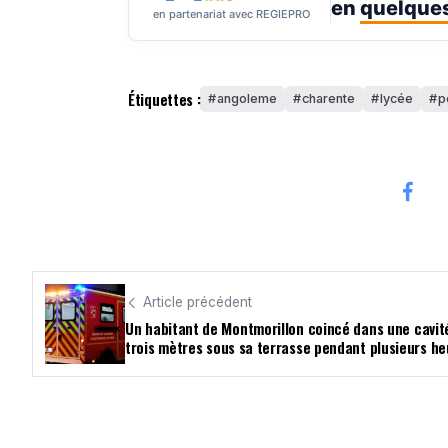
en
quelques
en partenariat avec REGIEPRO
Étiquettes :
angoleme
charente
lycée
p
Article précédent
Un habitant de Montmorillon coincé dans une cavit
trois mètres sous sa terrasse pendant plusieurs he