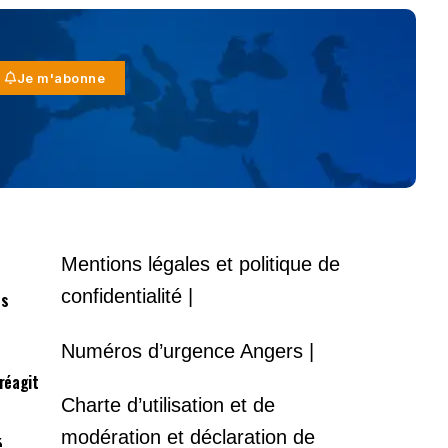
Je m'abonne
Mentions légales et politique de
confidentialité |
es
Numéros d’urgence Angers |
 réagit
Charte d’utilisation et de
modération et déclaration de
é