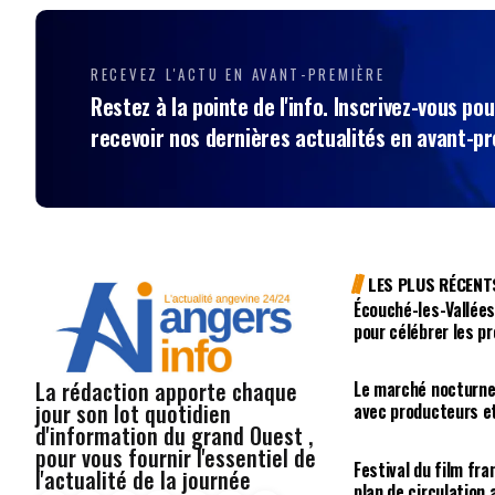
RECEVEZ L'ACTU EN AVANT-PREMIÈRE
Restez à la pointe de l'info. Inscrivez-vous pou
recevoir nos dernières actualités en avant-p
LES PLUS RÉCENT
Écouché-les-Vallées
pour célébrer les p
La rédaction apporte chaque
Le marché nocturne
jour son lot quotidien
avec producteurs e
d'information du grand Ouest ,
pour vous fournir l'essentiel de
Festival du film fr
l'actualité de la journée
plan de circulation