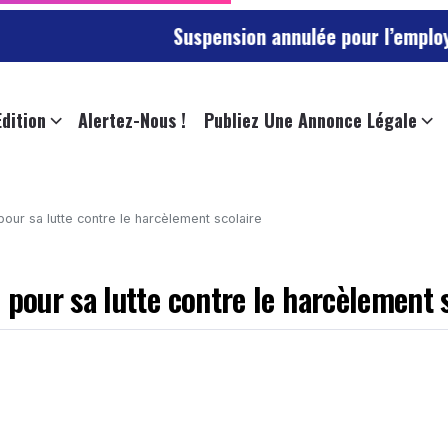
Suspension annulée pour l’employée de l’uni
Edition
Alertez-Nous !
Publiez Une Annonce Légale
ur sa lutte contre le harcèlement scolaire
our sa lutte contre le harcèlement s