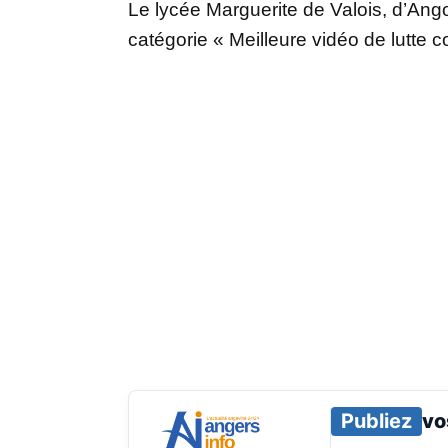
Le lycée Marguerite de Valois, d’An
catégorie « Meilleure vidéo de lutte c
Publiez
vo