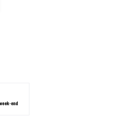
e week-end