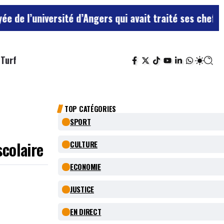
versité d’Angers qui avait traité ses chefs de “chiens
Turf
TOP CATÉGORIES
SPORT
colaire
CULTURE
ECONOMIE
JUSTICE
EN DIRECT