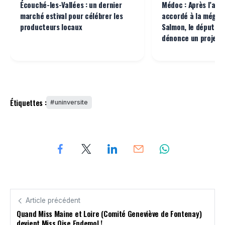
Écouché-les-Vallées : un dernier
Médoc : Après l’acc
marché estival pour célébrer les
accordé à la méga-
producteurs locaux
Salmon, le député B
dénonce un projet 
Étiquettes :
uninversite
Article précédent
Quand Miss Maine et Loire (Comité Geneviève de Fontenay)
devient Miss Oise Endemol !