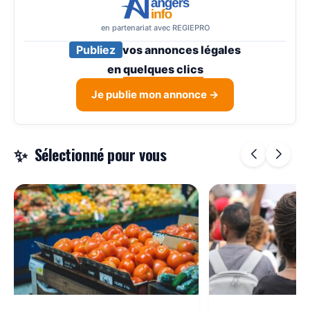
en partenariat avec REGIEPRO
Publiez
vos annonces légales
en
quelques clics
Je publie mon annonce →
Sélectionné pour vous