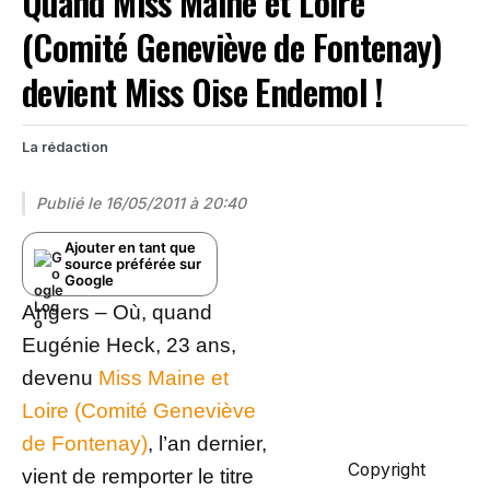
Quand Miss Maine et Loire
(Comité Geneviève de Fontenay)
devient Miss Oise Endemol !
La rédaction
Publié le
16/05/2011 à 20:40
Ajouter en tant que
source préférée sur
Google
Angers – Où, quand
Eugénie Heck, 23 ans,
devenu
Miss Maine et
Loire (Comité Geneviève
de Fontenay)
, l’an dernier,
Copyright
vient de remporter le titre