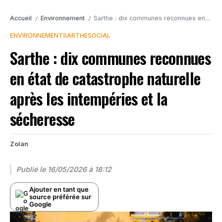
Accueil
Environnement
Sarthe : dix communes reconnues en état de catastrophe naturelle après les intempéries et la sécheresse
/
/
ENVIRONNEMENT
SARTHE
SOCIAL
Sarthe : dix communes reconnues
en état de catastrophe naturelle
après les intempéries et la
sécheresse
Zolan
Publié le
16/05/2026 à 18:12
Ajouter en tant que
source préférée sur
Google