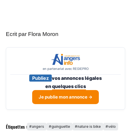
Ecrit par Flora Moron
en partenariat avec REGIEPRO
Publiez
vos annonces légales
en
quelques clics
Je publie mon annonce →
Étiquettes :
angers
guinguette
nature is bike
vélo