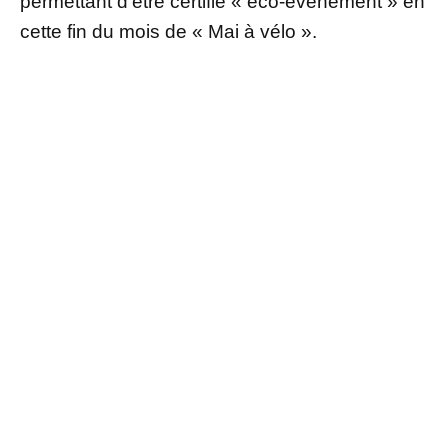
permettant d’être certifié « éco-événement » en
cette fin du mois de « Mai à vélo ».