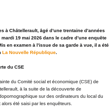
es à Châtellerault, âgé d’une trentaine d’années
é le mardi 19 mai 2026 dans le cadre d’une enquête
Mis en examen à l’issue de sa garde à vue, il a été
n
La Nouvelle République
.
erte du CSE
plainte du Comité social et économique (CSE) de
ellerault, à la suite de la découverte de
édopornographique sur des ordinateurs du local du
 alors été saisi par les enquêteurs.