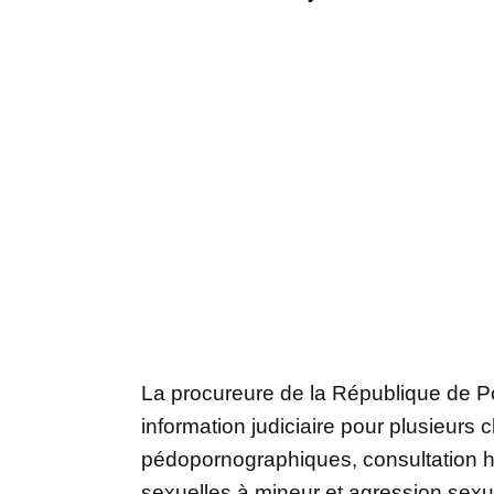
La procureure de la République de Po
information judiciaire pour plusieurs 
pédopornographiques, consultation hab
sexuelles à mineur et agression sexu