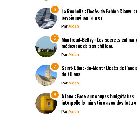
La Rochelle : Décès de Fabien Clauw, a
passionné par la mer
Par
Aidan
Montreuil-Bellay : Les secrets culinair
médiévaux de son château
Par
Aidan
Saint-Côme-du-Mont : Décès de l’ancie
de 70 ans
Par
Aidan
Alloue : Face aux coupes budgétaires,
interpelle le ministère avec des lettr
Par
Aidan