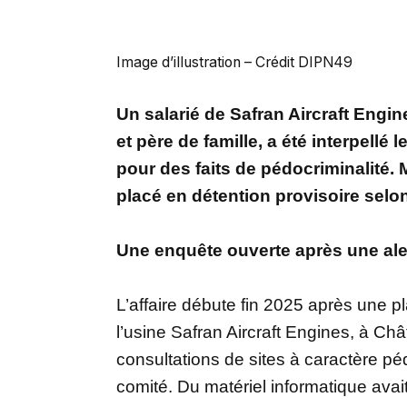
Image d’illustration – Crédit DIPN49
Un salarié de Safran Aircraft Engin
et père de famille, a été interpell
pour des faits de pédocriminalité. 
placé en détention provisoire selo
Une enquête ouverte après une al
L’affaire débute fin 2025 après une 
l’usine Safran Aircraft Engines, à Chât
consultations de sites à caractère p
comité. Du matériel informatique avait