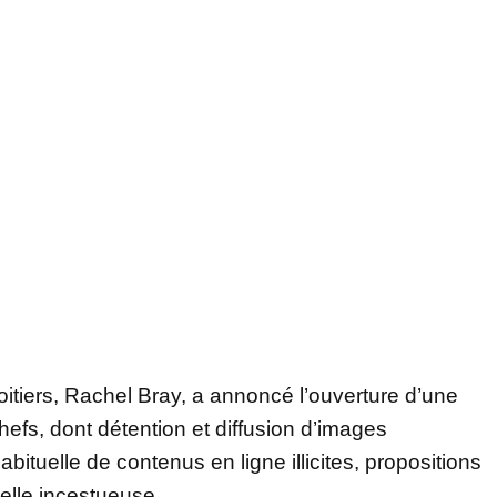
itiers, Rachel Bray, a annoncé l’ouverture d’une
chefs, dont détention et diffusion d’images
ituelle de contenus en ligne illicites, propositions
elle incestueuse.