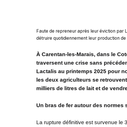
Faute de repreneur après leur éviction par L
détruire quotidiennement leur production de l
À Carentan-les-Marais, dans le Cote
traversent une crise sans précédent
Lactalis au printemps 2025 pour no
les deux agriculteurs se retrouvent
milliers de litres de lait et de vend
Un bras de fer autour des normes s
La rupture définitive est survenue le 