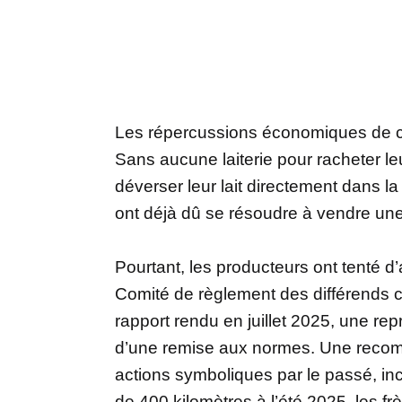
Les répercussions économiques de ce
Sans aucune laiterie pour racheter le
déverser leur lait directement dans la f
ont déjà dû se résoudre à vendre une
Pourtant, les producteurs ont tenté d’a
Comité de règlement des différends 
rapport rendu en juillet 2025, une rep
d’une remise aux normes. Une recom
actions symboliques par le passé, in
de 400 kilomètres à l’été 2025, les frè