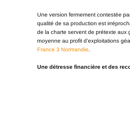
Une version fermement contestée par 
qualité de sa production est irréproch
de la charte servent de prétexte aux 
moyenne au profit d’exploitations géa
France 3 Normandie
.
Une détresse financière et des rec