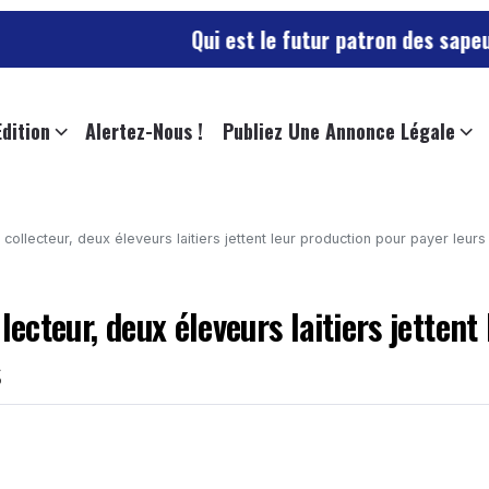
Qui est le futur patron des sapeurs-pompiers 
Edition
Alertez-Nous !
Publiez Une Annonce Légale
collecteur, deux éleveurs laitiers jettent leur production pour payer leurs
ecteur, deux éleveurs laitiers jettent 
s