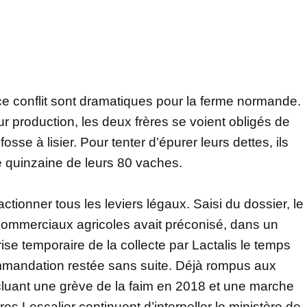
 conflit sont dramatiques pour la ferme normande.
ur production, les deux frères se voient obligés de
osse à lisier. Pour tenter d’épurer leurs dettes, ils
 quinzaine de leurs 80 vaches.
ctionner tous les leviers légaux. Saisi du dossier, le
commerciaux agricoles avait préconisé, dans un
rise temporaire de la collecte par Lactalis le temps
mandation restée sans suite. Déjà rompus aux
cluant une grève de la faim en 2018 et une marche
res Lescalier continuent d’interpeller le ministère de