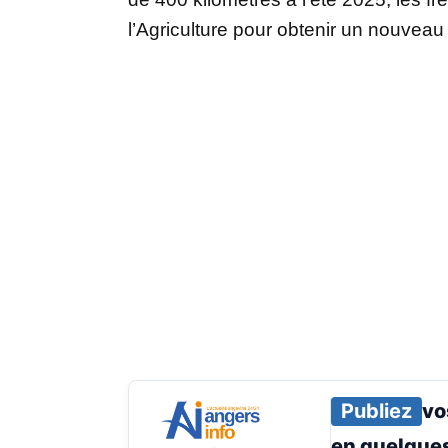
l’Agriculture pour obtenir un nouveau
Publiez
vo
en
quelques