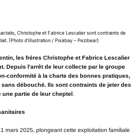
actalis, Christophe et Fabrice Lescalier sont contraints de
ait. (Photo d’illustration / Pixabay – Pezibear)
ntin, les frères Christophe et Fabrice Lescalier
. Depuis l’arrêt de leur collecte par le groupe
n-conformité à la charte des bonnes pratiques,
 sans débouché. Ils sont contraints de jeter des
re une partie de leur cheptel
.
anitaires
31 mars 2025, plongeant cette exploitation familiale