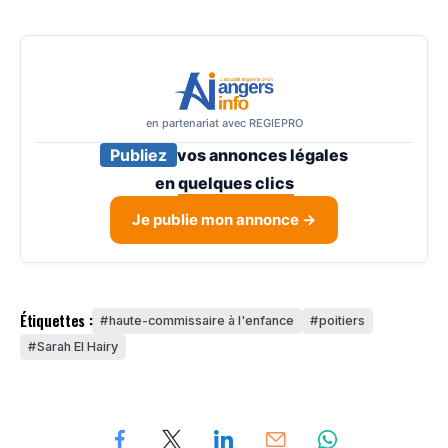
en partenariat avec REGIEPRO
Publiez
vos annonces légales
en
quelques clics
Je publie mon annonce →
Étiquettes :
haute-commissaire à l'enfance
poitiers
Sarah El Hairy