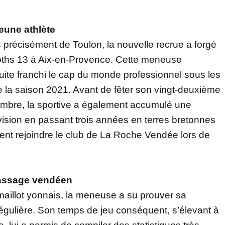
jeune athlète
s précisément de Toulon, la nouvelle recrue a forgé
ths 13 à Aix-en-Provence. Cette meneuse
ite franchi le cap du monde professionnel sous les
 la saison 2021. Avant de fêter son vingt-deuxième
tembre, la sportive a également accumulé une
ision en passant trois années en terres bretonnes
ent rejoindre le club de La Roche Vendée lors de
passage vendéen
aillot yonnais, la meneuse a su prouver sa
régulière. Son temps de jeu conséquent, s’élevant à