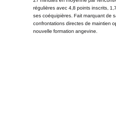
27 minutes en moyenne par rencontre, 
régulières avec 4,8 points inscrits, 1
ses coéquipières. Fait marquant de sa 
confrontations directes de maintien
nouvelle formation angevine.