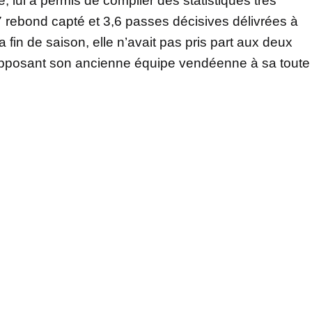
lui a permis de compiler des statistiques très
,7 rebond capté et 3,6 passes décisives délivrées à
fin de saison, elle n’avait pas pris part aux deux
 opposant son ancienne équipe vendéenne à sa toute