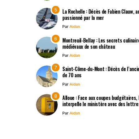
La Rochelle : Décès de Fabien Clauw, a
passionné par la mer
Par
Aidan
Montreuil-Bellay : Les secrets culinair
médiévaux de son château
Par
Aidan
Saint-Côme-du-Mont : Décès de l’ancie
de 70 ans
Par
Aidan
Alloue : Face aux coupes budgétaires,
interpelle le ministère avec des lettr
Par
Aidan