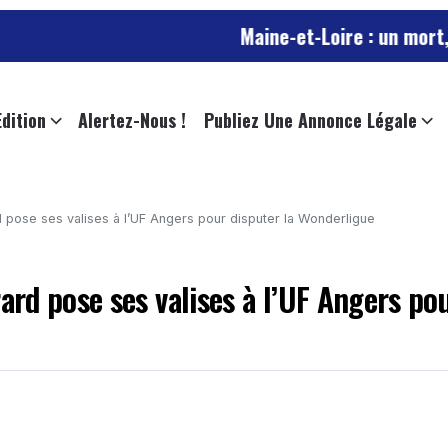
Maine-et-Loire : un mort, trafic SNCF
Edition
Alertez-Nous !
Publiez Une Annonce Légale
pose ses valises à l’UF Angers pour disputer la Wonderligue
rd pose ses valises à l’UF Angers po