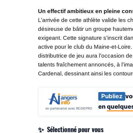
Un effectif ambitieux en pleine con
L’arrivée de cette athlète valide les 
désireuse de bâtir un groupe hautem
exigeant. Cette signature s’inscrit 
active pour le club du Maine-et-Loire
distributrice de jeu aura l’occasion 
talents fraîchement annoncés, à l’ima
Cardenal, dessinant ainsi les contours
Publiez
vo
en
quelques
en partenariat avec REGIEPRO
Sélectionné pour vous