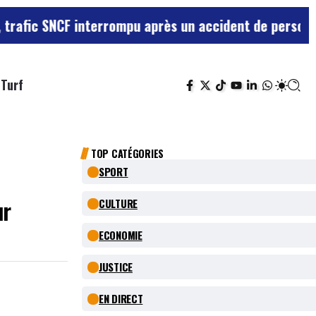
 interrompu après un accident de personne
Violences se
Turf
TOP CATÉGORIES
SPORT
ur
CULTURE
ECONOMIE
JUSTICE
EN DIRECT