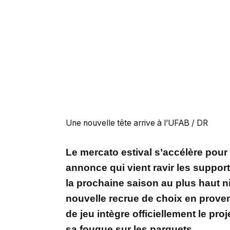
Une nouvelle tête arrive à l’UFAB / DR
Le mercato estival s’accélère pour
annonce qui vient ravir les support
la prochaine saison au plus haut ni
nouvelle recrue de choix en proven
de jeu intègre officiellement le pro
sa fougue sur les parquets.