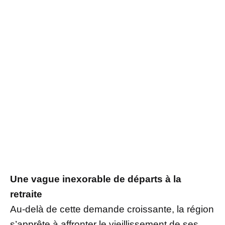
Une vague inexorable de départs à la
retraite
Au-delà de cette demande croissante, la région
s’apprête à affronter le vieillissement de ses