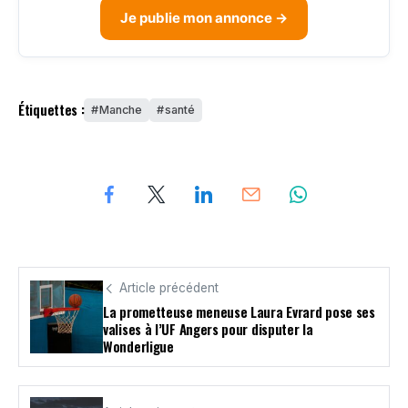
Je publie mon annonce →
Étiquettes :
Manche
santé
Article précédent
La prometteuse meneuse Laura Evrard pose ses
valises à l’UF Angers pour disputer la
Wonderligue