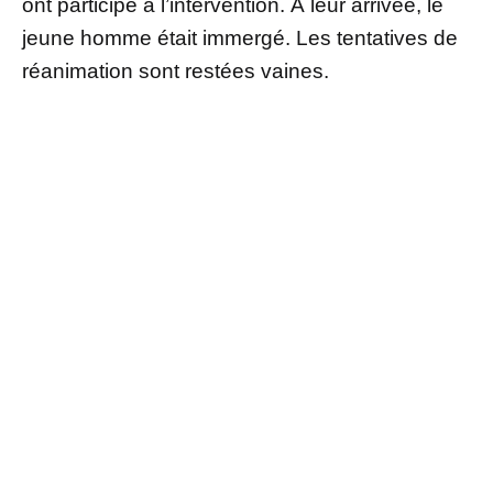
ont participé à l’intervention. À leur arrivée, le
jeune homme était immergé. Les tentatives de
réanimation sont restées vaines.