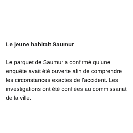
Le jeune habitait Saumur
Le parquet de Saumur a confirmé qu’une
enquête avait été ouverte afin de comprendre
les circonstances exactes de l’accident. Les
investigations ont été confiées au commissariat
de la ville.