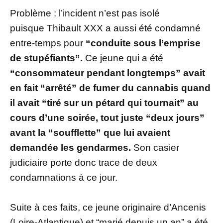
Problème : l’incident n’est pas isolé
puisque Thibault XXX a aussi été condamné
entre-temps pour
“conduite sous l’emprise
de stupéfiants”.
Ce jeune qui a été
“consommateur pendant longtemps” avait
en fait “arrêté” de fumer du cannabis quand
il avait “tiré sur un pétard qui tournait” au
cours d’une soirée, tout juste “deux jours”
avant la “soufflette” que lui avaient
demandée les gendarmes.
Son casier
judiciaire porte donc trace de deux
condamnations à ce jour.
Suite à ces faits, ce jeune originaire d’Ancenis
(Loire-Atlantique) et “marié depuis un an” a été