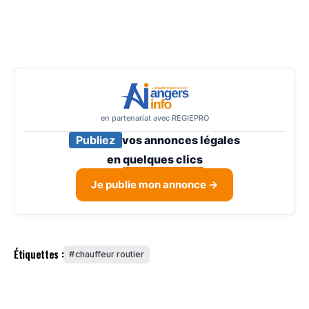
en partenariat avec REGIEPRO
Publiez
vos annonces légales
en
quelques clics
Je publie mon annonce →
Étiquettes :
chauffeur routier