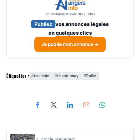
en partenariat avec REGIEPRO
Publiez
vos annonces légales
en
quelques clics
Je publie mon annonce →
Étiquettes :
canicule
chantonnay
Pallet
Article précédent