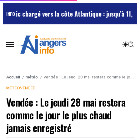
Trafic chargé vers la côte Atlantique : jusqu’à 11,5 k
INFO
Accueil
météo
Vendée : Le jeudi 28 mai restera comme le jour le plus chaud jamais enregistré
/
/
MÉTÉO
VENDÉE
Vendée : Le jeudi 28 mai restera
comme le jour le plus chaud
jamais enregistré