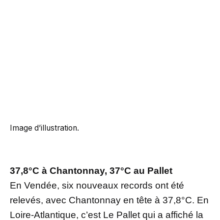
Image d’illustration.
37,8°C à Chantonnay, 37°C au Pallet
En Vendée, six nouveaux records ont été
relevés, avec Chantonnay en tête à 37,8°C. En
Loire-Atlantique, c’est Le Pallet qui a affiché la