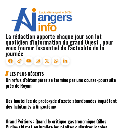
La rédaction apporte chaque jour son lot
quotidien d'information du grand Ouest , pour
vous fournir l'essentiel de l'actualité de la
journée
LES PLUS RÉCENTS
Un refus d’obtempérer se termine par une course-poursuite
près de Royan
Des bouteilles de protoxyde d’azote abandonnées inquiètent
des habitants à Angoulême
Grand Poitiers : Quand le critique gastronomique Gilles
Pudlowski met en lumière les pépites culinaires locales