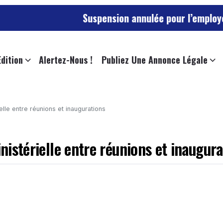
Suspension annulée pour l’employée de l’universi
Edition
Alertez-Nous !
Publiez Une Annonce Légale
ielle entre réunions et inaugurations
inistérielle entre réunions et inaugur