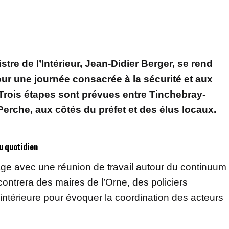
tre de l’Intérieur, Jean-Didier Berger, se rend
our une journée consacrée à la sécurité et aux
 Trois étapes sont prévues entre Tinchebray-
rche, aux côtés du préfet et des élus locaux.
u quotidien
ge avec une réunion de travail autour du continuum
contrera des maires de l’Orne, des policiers
intérieure pour évoquer la coordination des acteurs