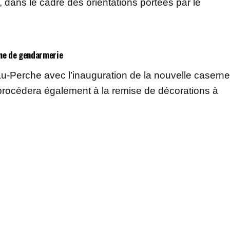
, dans le cadre des orientations portées par le
rne de gendarmerie
u-Perche avec l’inauguration de la nouvelle caserne
procédera également à la remise de décorations à