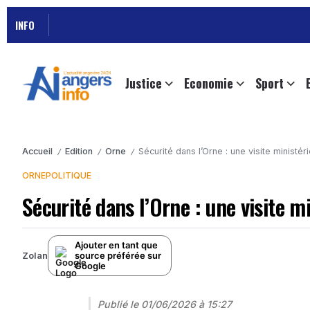
INFO
Justice
Economie
Sport
Accueil
Edition
Orne
Sécurité dans l’Orne : une visite ministér
/
/
/
ORNE
POLITIQUE
Sécurité dans l’Orne : une visite m
Ajouter en tant que
source préférée sur
Zolan
Google
Publié le
01/06/2026 à 15:27