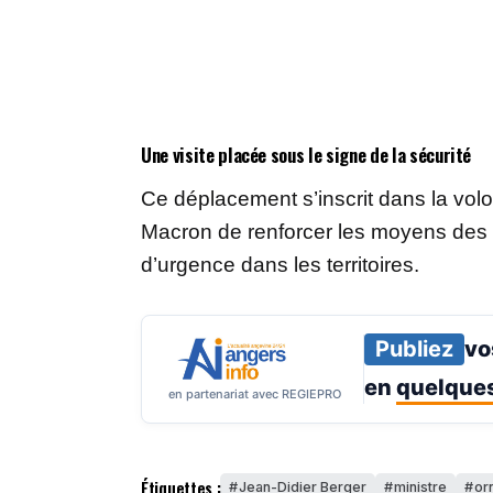
Une visite placée sous le signe de la sécurité
Ce déplacement s’inscrit dans la v
Macron de renforcer les moyens des f
d’urgence dans les territoires.
Publiez
vo
en
quelques
en partenariat avec REGIEPRO
Étiquettes :
Jean-Didier Berger
ministre
or