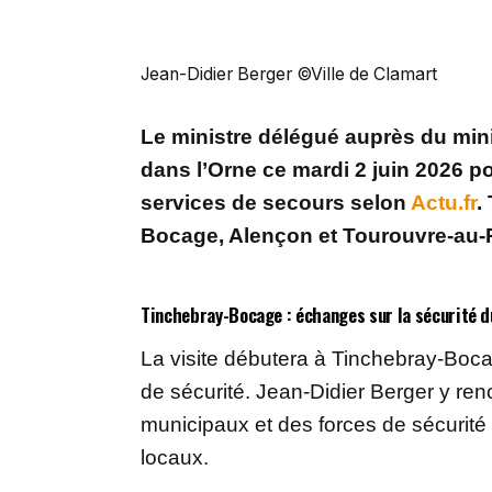
Jean-Didier Berger ©Ville de Clamart
Le ministre délégué auprès du minis
dans l’Orne ce mardi 2 juin 2026 p
services de secours selon
Actu.fr
.
Bocage, Alençon et Tourouvre-au-Pe
Tinchebray-Bocage : échanges sur la sécurité d
La visite débutera à Tinchebray-Boca
de sécurité. Jean-Didier Berger y ren
municipaux et des forces de sécurité 
locaux.