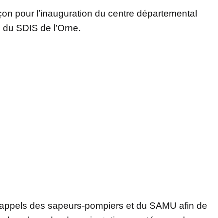
çon pour l’inauguration du centre départemental
te du SDIS de l’Orne.
 appels des sapeurs-pompiers et du SAMU afin de