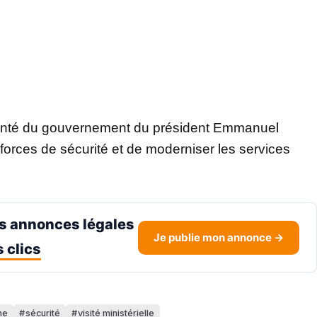
olonté du gouvernement du président Emmanuel
orces de sécurité et de moderniser les services
s annonces légales
Je publie mon annonce →
 clics
ne
sécurité
visité ministérielle