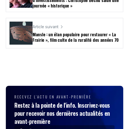
d’investissements : Christophe Béchu salue une
journée « historique »
Article suivant
Mansle : un élan populaire pour restaurer « La
Frairie », film culte de la ruralité des années 70
RECEVEZ L'ACTU EN AVANT-PREMIÈRE
Restez à la pointe de l'info. Inscrivez-vous
pour recevoir nos dernières actualités en
avant-première