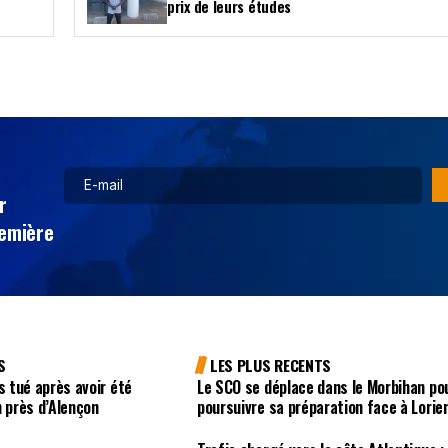
prix de leurs études
r
remière
S
LES PLUS RECENTS
 tué après avoir été
Le SCO se déplace dans le Morbihan po
n près d’Alençon
poursuivre sa préparation face à Lorie