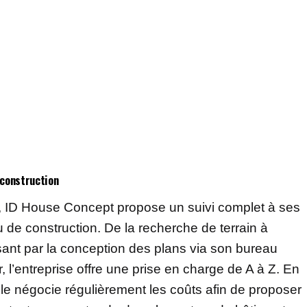
 construction
e, ID House Concept propose un suivi complet à ses
ou de construction. De la recherche de terrain à
nt par la conception des plans via son bureau
r, l’entreprise offre une prise en charge de A à Z. En
elle négocie régulièrement les coûts afin de proposer