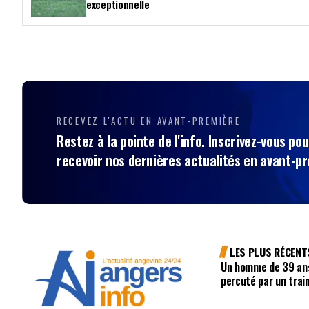
exceptionnelle
RECEVEZ L'ACTU EN AVANT-PREMIÈRE
Restez à la pointe de l'info. Inscrivez-vous pou
recevoir nos dernières actualités en avant-p
LES PLUS RÉCENT
Un homme de 39 ans
percuté par un trai