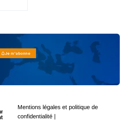
Je m'abonne
Mentions légales et politique de
ur
confidentialité |
nt