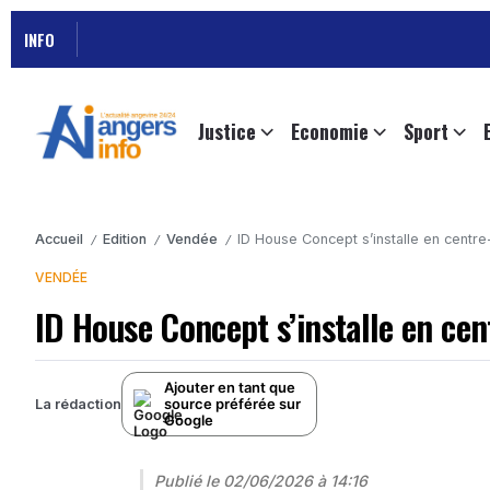
INFO
Justice
Economie
Sport
Accueil
Edition
Vendée
ID House Concept s’installe en centre
/
/
/
VENDÉE
ID House Concept s’installe en cen
Ajouter en tant que
source préférée sur
La rédaction
Google
Publié le
02/06/2026 à 14:16