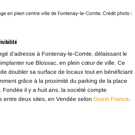
e en plein centre ville de Fontenay-le-Comte. Crédit photo :
sibilité
é d’adresse à Fontenay-le-Comte, délaissant le
mplanter rue Blossac, en plein cœur de ville. Ce
e doubler sa surface de locaux tout en bénéficiant
mment grâce à la proximité du parking de la place
é. Fondée il y a huit ans, la société compte
tis entre deux sites, en Vendée selon
Ouest France
.