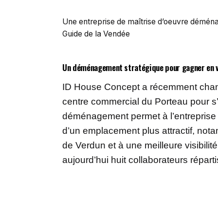
Une entreprise de maîtrise d’oeuvre déménag
Guide de la Vendée
Un déménagement stratégique pour gagner en vi
ID House Concept a récemment chang
centre commercial du Porteau pour s’i
déménagement permet à l’entreprise d
d’un emplacement plus attractif, nota
de Verdun et à une meilleure visibilit
aujourd’hui huit collaborateurs répar