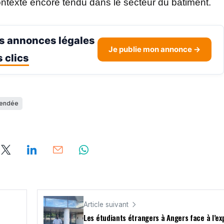
ntexte encore tendu dans le secteur du bâtiment.
s annonces légales
Je publie mon annonce →
 clics
endée
Article suivant
Les étudiants étrangers à Angers face à l’ex