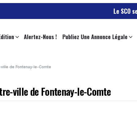
Le SCO se déplac
Edition
Alertez-Nous !
Publiez Une Annonce Légale
-ville de Fontenay-le-Comte
tre-ville de Fontenay-le-Comte