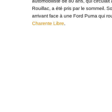
automobiliste de 80 ans, qui circulai
Rouillac, a été pris par le sommeil. S
arrivant face à une Ford Puma qui ro
Charente Libre
.