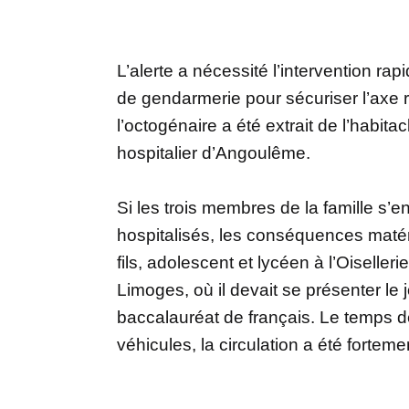
L’alerte a nécessité l’intervention r
de gendarmerie pour sécuriser l’axe r
l’octogénaire a été extrait de l’habita
hospitalier d’Angoulême.
Si les trois membres de la famille s’e
hospitalisés, les conséquences matéri
fils, adolescent et lycéen à l’Oiseller
Limoges, où il devait se présenter l
baccalauréat de français. Le temps 
véhicules, la circulation a été fortemen