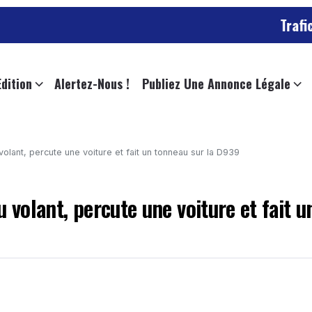
Trafic chargé 
Edition
Alertez-Nous !
Publiez Une Annonce Légale
volant, percute une voiture et fait un tonneau sur la D939
 volant, percute une voiture et fait u