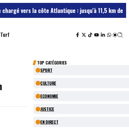
vers la côte Atlantique : jusqu’à 11,5 km de bouchons 
Turf
TOP CATÉGORIES
SPORT
n
CULTURE
ECONOMIE
JUSTICE
EN DIRECT