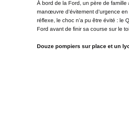
À bord de la Ford, un père de famill
manœuvre d’évitement d’urgence en 
réflexe, le choc n’a pu être évité : l
Ford avant de finir sa course sur le to
Douze pompiers sur place et un ly