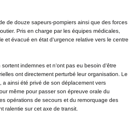
apide de douze sapeurs-pompiers ainsi que des forces
outier. Pris en charge par les équipes médicales,
cle et évacué en état d’urgence relative vers le centre
n sortent indemnes et n’ont pas eu besoin d’être
elles ont directement perturbé leur organisation. Le
ie, a ainsi été privé de son déplacement vers
e jour même pour passer son épreuve orale du
des opérations de secours et du remorquage des
t ralentie sur cet axe de transit.