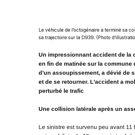
Le véhicule de l’octogénaire a terminé sa cou
sa trajectoire sur la D939. (Photo d’illustrati
Un impressionnant accident de la ci
en fin de matinée sur la commune 
d’un assoupissement, a dévié de sa
et de se retourner. L’accident a m
perturbé le trafic
Une collision latérale après un a
Le sinistre est survenu peu avant 11