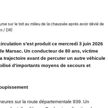
rse sur le toit au milieu de la chaussée après avoir dévié de
on / DR)
rculation s’est produit ce mercredi 3 juin 2026
de Marsac. Un conducteur de 80 ans, victime
 trajectoire avant de percuter un autre véhicule
obilisé d’importants moyens de secours et
ssoupissement
 heures sur la route départementale 939. Un