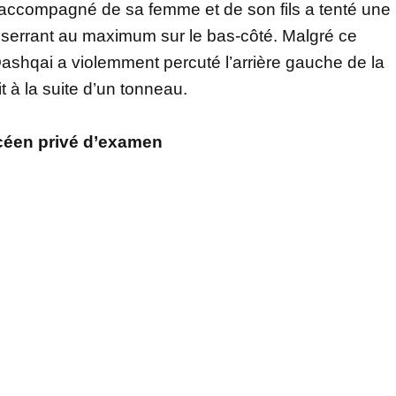
e accompagné de sa femme et de son fils a tenté une
serrant au maximum sur le bas-côté. Malgré ce
e Qashqai a violemment percuté l’arrière gauche de la
it à la suite d’un tonneau.
céen privé d’examen