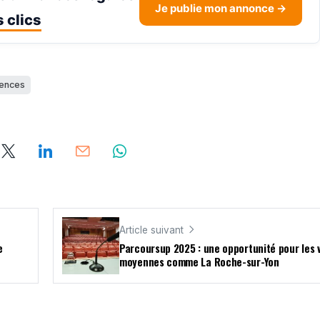
Je publie mon annonce →
 clics
lences
Article suivant
e
Parcoursup 2025 : une opportunité pour les v
moyennes comme La Roche-sur-Yon