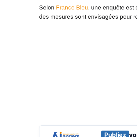
Selon
France Bleu
, une enquête est e
des mesures sont envisagées pour ren
Publiez
vo