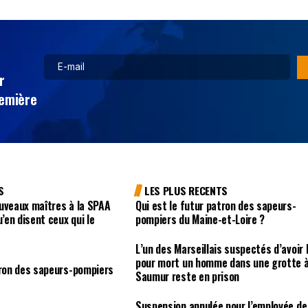
r
remière
S
LES PLUS RECENTS
uveaux maîtres à la SPAA
Qui est le futur patron des sapeurs-
u’en disent ceux qui le
pompiers du Maine-et-Loire ?
L’un des Marseillais suspectés d’avoir 
pour mort un homme dans une grotte 
tron des sapeurs-pompiers
Saumur reste en prison
Suspension annulée pour l’employée de