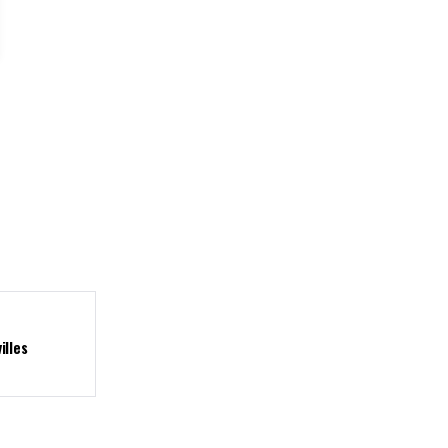
illes