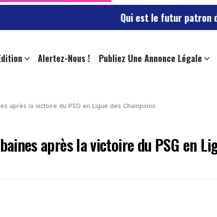
Qui est le futur patron des sapeurs
Edition
Alertez-Nous !
Publiez Une Annonce Légale
ines après la victoire du PSG en Ligue des Champions
rbaines après la victoire du PSG en Li