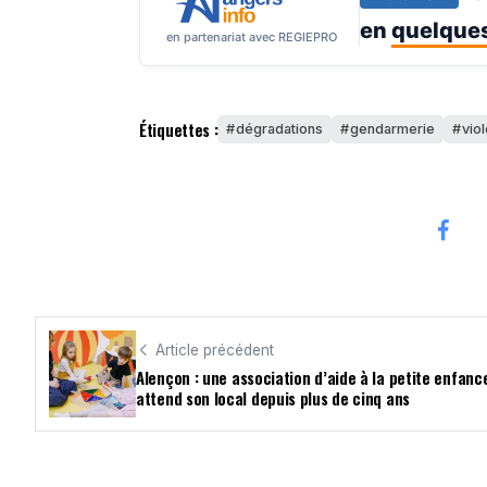
en
quelques
en partenariat avec REGIEPRO
Étiquettes :
dégradations
gendarmerie
vio
Article précédent
Alençon : une association d’aide à la petite enfanc
attend son local depuis plus de cinq ans