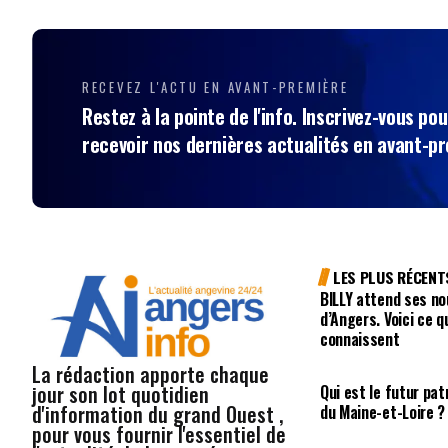
RECEVEZ L'ACTU EN AVANT-PREMIÈRE
Restez à la pointe de l'info. Inscrivez-vous pou
recevoir nos dernières actualités en avant-p
LES PLUS RÉCENT
BILLY attend ses no
d’Angers. Voici ce q
connaissent
La rédaction apporte chaque
jour son lot quotidien
Qui est le futur pa
d'information du grand Ouest ,
du Maine-et-Loire ?
pour vous fournir l'essentiel de