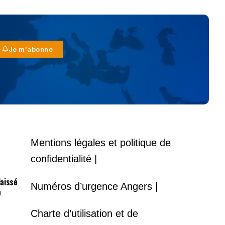
Je m'abonne
Mentions légales et politique de
confidentialité |
laissé
Numéros d’urgence Angers |
à
Charte d’utilisation et de