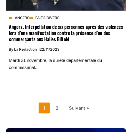
ANGERS
FAITS DIVERS
Angers. Interpellation de six personnes après des violences
lors d’une manifestation contre la présence d’un des
commerçants aux Halles Biltoki
By
La Rédaction
22/11/2023
Mardi 21 novembre, la sûreté départementale du
commissariat...
1
2
Suivant »