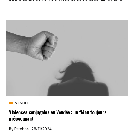
VENDÉE
Violences conjugales en Vendée : un fléau toujours
préoccupant
By
Esteban
28/11/2024