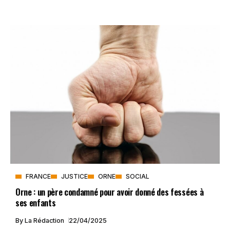
FRANCE
JUSTICE
ORNE
SOCIAL
Orne : un père condamné pour avoir donné des fessées à
ses enfants
By
La Rédaction
22/04/2025