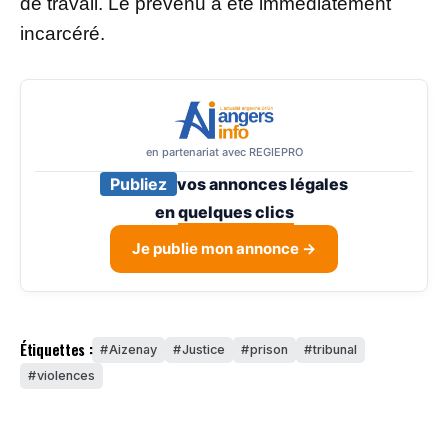
de travail. Le prévenu a été immédiatement
incarcéré.
en partenariat avec REGIEPRO
Publiez
vos annonces légales
en
quelques clics
Je publie mon annonce →
Étiquettes :
Aizenay
Justice
prison
tribunal
violences