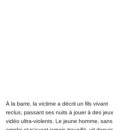
À la barre, la victime a décrit un fils vivant
reclus, passant ses nuits à jouer à des jeux
vidéo ultra-violents. Le jeune homme, sans
emploi et n’ayant jamais travaillé, vit depuis