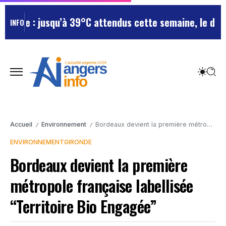
re : jusqu’à 39°C attendus cette semaine, le départe
INFO
Accueil
Environnement
Bordeaux devient la première métropole française labellisée “Territoire Bio Engagée”
/
/
ENVIRONNEMENT
GIRONDE
Bordeaux devient la première
métropole française labellisée
“Territoire Bio Engagée”