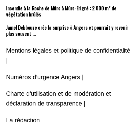
Incendie à la Roche de Mûrs à Mûrs-Erigné : 2 000 m² de
végétation brûlés
Jamel Debbouze crée la surprise à Angers et pourrait y revenir
plus souvent …
Mentions légales et politique de confidentialité
|
Numéros d’urgence Angers |
Charte d’utilisation et de modération et
déclaration de transparence |
La rédaction