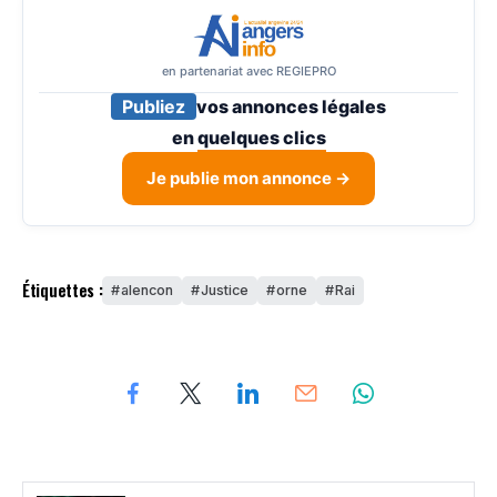
en partenariat avec REGIEPRO
Publiez
vos annonces légales
en
quelques clics
Je publie mon annonce →
Étiquettes :
alencon
Justice
orne
Rai