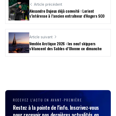
Article précédent
Alexandre Dujeux déjà convoité : Lorient
s’intéresse à l’ancien entraîneur d’Angers SCO
Article suivant
Vendée Arctique 2026 : les neuf skippers
s’élancent des Sables-d’Olonne ce dimanche
RECEVEZ L'ACTU EN AVANT-PREMIÈRE
Restez à la pointe de l'info. Inscrivez-vous
pour recevoir nos dernières actualités en