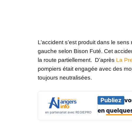
L’accident s’est produit dans le sens n
gauche selon Bison Futé. Cet accid
la route partiellement. D’après
La Pr
pompiers était engagée avec des moy
toujours neutralisées.
Publiez
vo
en
quelques
en partenariat avec REGIEPRO