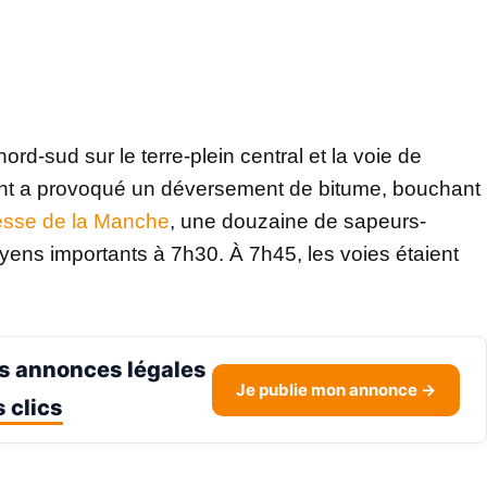
ord-sud sur le terre-plein central et la voie de
ent a provoqué un déversement de bitume, bouchant
esse de la Manche
, une douzaine de sapeurs-
ens importants à 7h30. À 7h45, les voies étaient
s annonces légales
Je publie mon annonce →
 clics