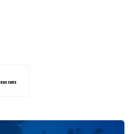
deux sens