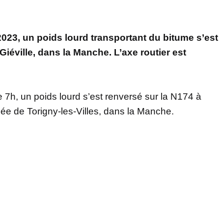
2023, un poids lourd transportant du bitume s’est
Giéville, dans la Manche. L’axe routier est
e 7h, un poids lourd s’est renversé sur la N174 à
e de Torigny-les-Villes, dans la Manche.