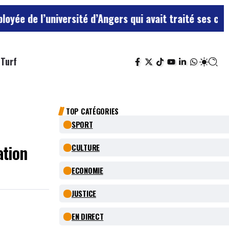
 l’université d’Angers qui avait traité ses chefs de “
Turf
TOP CATÉGORIES
SPORT
ation
CULTURE
ECONOMIE
JUSTICE
EN DIRECT