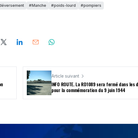
déversement
Manche
poids-lourd
pompiers
Article suivant
on
INFO ROUTE. La RD1089 sera fermé dans les 
pour la commémoration du 9 juin 1944