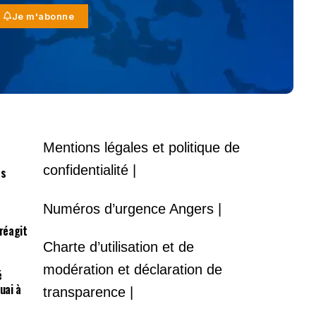
Je m'abonne
Mentions légales et politique de
confidentialité |
es
Numéros d’urgence Angers |
 réagit
Charte d’utilisation et de
modération et déclaration de
é
uai à
transparence |