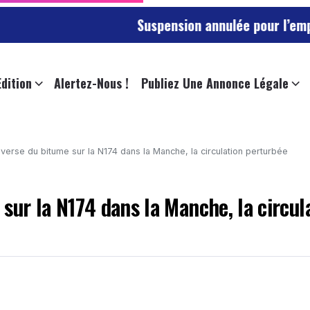
Suspension annulée pour l’employée de
Edition
Alertez-Nous !
Publiez Une Annonce Légale
verse du bitume sur la N174 dans la Manche, la circulation perturbée
sur la N174 dans la Manche, la circul