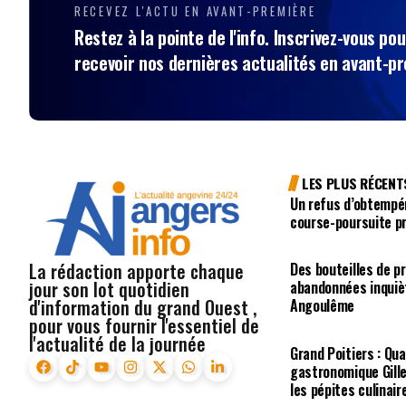
RECEVEZ L'ACTU EN AVANT-PREMIÈRE
Restez à la pointe de l'info. Inscrivez-vous pou
recevoir nos dernières actualités en avant-p
LES PLUS RÉCENT
Un refus d’obtempé
course-poursuite p
La rédaction apporte chaque
Des bouteilles de p
jour son lot quotidien
abandonnées inquiè
d'information du grand Ouest ,
Angoulême
pour vous fournir l'essentiel de
l'actualité de la journée
Grand Poitiers : Qua
gastronomique Gill
les pépites culinair