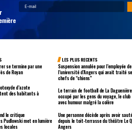
r
remière
S
LES PLUS RECENTS
rer se termine par une
Suspension annulée pour l’employée de
rès de Royan
l’université d’Angers qui avait traité s
chefs de “chiens”
rotoxyde d’azote
Le terrain de football de La Daguenière
tent des habitants à
occupé par les gens du voyage, le club
avec humour malgré la colère
nd le critique
Une personne décède après avoir saut
es Pudlowski met en lumière
depuis le toit-terrasse du théâtre Le Q
es locales
Angers