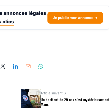
s annonces légales
Je publie mon annonce →
 clics
Article suivant
n
Un habitant de 29 ans s’est mystérieusement 
Mans