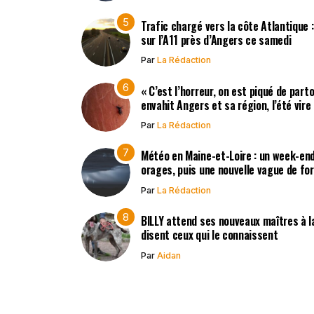
Trafic chargé vers la côte Atlantique 
sur l’A11 près d’Angers ce samedi
Par
La Rédaction
« C’est l’horreur, on est piqué de part
envahit Angers et sa région, l’été vir
Par
La Rédaction
Météo en Maine-et-Loire : un week-end
orages, puis une nouvelle vague de fo
Par
La Rédaction
BILLY attend ses nouveaux maîtres à la
disent ceux qui le connaissent
Par
Aidan