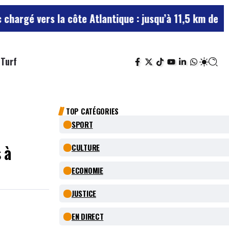
vers la côte Atlantique : jusqu’à 11,5 km de bouchons 
Turf
TOP CATÉGORIES
SPORT
 à
CULTURE
ECONOMIE
JUSTICE
EN DIRECT