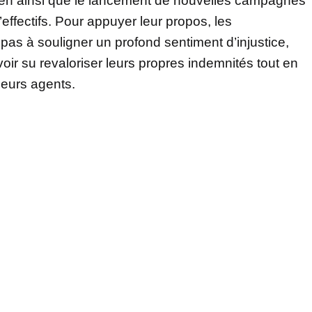
dien ainsi que le lancement de nouvelles campagnes
ffectifs. Pour appuyer leur propos, les
 pas à souligner un profond sentiment d’injustice,
ir su revaloriser leurs propres indemnités tout en
leurs agents.