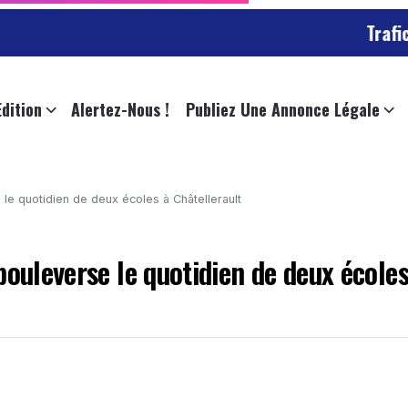
Trafic chargé 
Edition
Alertez-Nous !
Publiez Une Annonce Légale
le quotidien de deux écoles à Châtellerault
bouleverse le quotidien de deux écoles