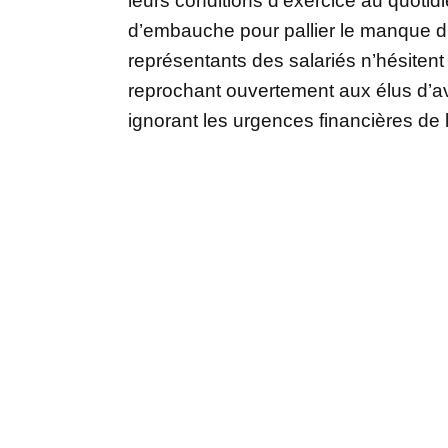
leurs conditions d’exercice au quoti
d’embauche pour pallier le manque d’e
représentants des salariés n’hésitent
reprochant ouvertement aux élus d’avo
ignorant les urgences financières de 