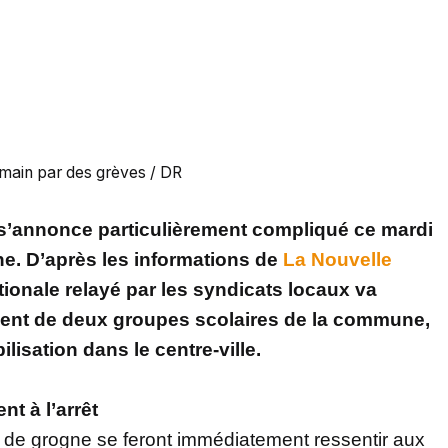
main par des grèves / DR
 s’annonce particulièrement compliqué ce mardi
ne. D’après les informations de
La Nouvelle
ationale relayé par les syndicats locaux va
ment de deux groupes scolaires de la commune,
isation dans le centre-ville.
nt à l’arrêt
de grogne se feront immédiatement ressentir aux