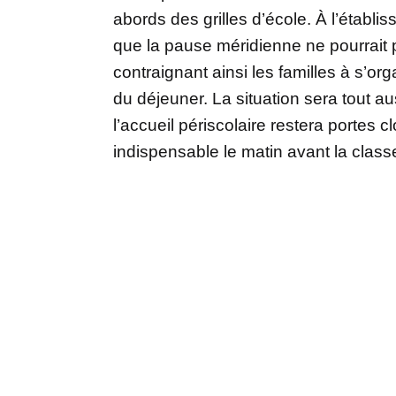
abords des grilles d’école. À l’établi
que la pause méridienne ne pourrait p
contraignant ainsi les familles à s’or
du déjeuner. La situation sera tout au
l’accueil périscolaire restera portes c
indispensable le matin avant la classe