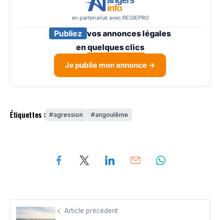
en partenariat avec REGIEPRO
Publiez
vos annonces légales
en
quelques clics
Je publie mon annonce →
Étiquettes :
agression
angoulême
Article précédent