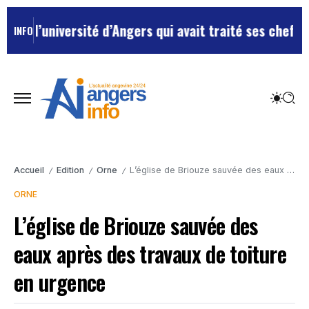
’université d’Angers qui avait traité ses chefs de “ch
INFO
Accueil
Edition
Orne
L’église de Briouze sauvée des eaux après des travaux de toiture en urgence
/
/
/
ORNE
L’église de Briouze sauvée des
eaux après des travaux de toiture
en urgence