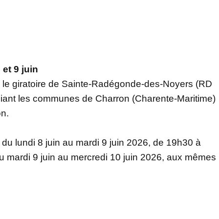
et 9 juin
r le giratoire de Sainte-Radégonde-des-Noyers (RD
eliant les communes de Charron (Charente-Maritime)
on.
 du lundi 8 juin au mardi 9 juin 2026, de 19h30 à
u mardi 9 juin au mercredi 10 juin 2026, aux mêmes