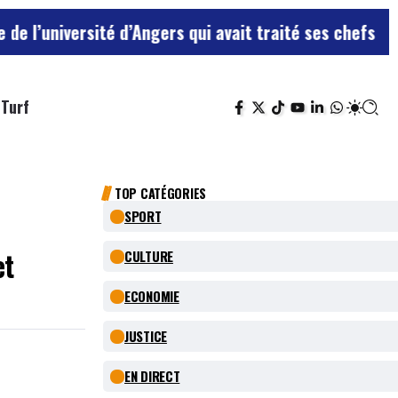
té d’Angers qui avait traité ses chefs de “chiens”
Le t
Turf
TOP CATÉGORIES
SPORT
et
CULTURE
ECONOMIE
JUSTICE
EN DIRECT