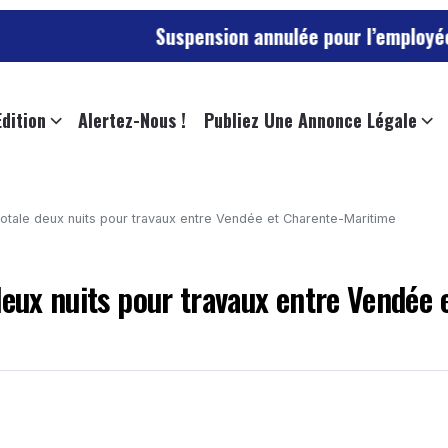
Suspension annulée pour l’employée de l’universi
Edition
Alertez-Nous !
Publiez Une Annonce Légale
 totale deux nuits pour travaux entre Vendée et Charente-Maritime
deux nuits pour travaux entre Vendée 