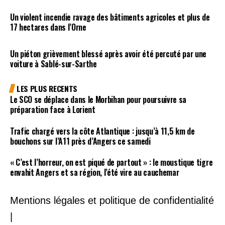
Un violent incendie ravage des bâtiments agricoles et plus de
17 hectares dans l’Orne
Un piéton grièvement blessé après avoir été percuté par une
voiture à Sablé-sur-Sarthe
LES PLUS RECENTS
Le SCO se déplace dans le Morbihan pour poursuivre sa
préparation face à Lorient
Trafic chargé vers la côte Atlantique : jusqu’à 11,5 km de
bouchons sur l’A11 près d’Angers ce samedi
« C’est l’horreur, on est piqué de partout » : le moustique tigre
envahit Angers et sa région, l’été vire au cauchemar
Mentions légales et politique de confidentialité
|