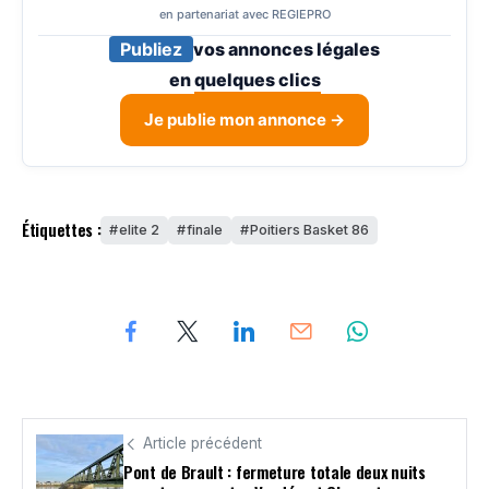
en partenariat avec REGIEPRO
Publiez
vos annonces légales
en
quelques clics
Je publie mon annonce →
Étiquettes :
elite 2
finale
Poitiers Basket 86
Article précédent
Pont de Brault : fermeture totale deux nuits