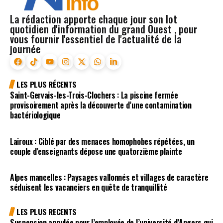
La rédaction apporte chaque jour son lot
quotidien d'information du grand Ouest , pour
vous fournir l'essentiel de l'actualité de la
journée
LES PLUS RÉCENTS
Saint-Gervais-les-Trois-Clochers : La piscine fermée
provisoirement après la découverte d’une contamination
bactériologique
Lairoux : Ciblé par des menaces homophobes répétées, un
couple d’enseignants dépose une quatorzième plainte
Alpes mancelles : Paysages vallonnés et villages de caractère
séduisent les vacanciers en quête de tranquillité
LES PLUS RECENTS
Suspension annulée pour l’employée de l’université d’Angers qui