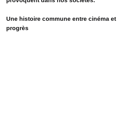
provoquent dans nos sociétés.
Une histoire commune entre cinéma et
progrès