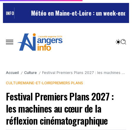
Météo en Maine-et-Loire : un week-end estiv
INFO
Accueil
Culture
Festival Premiers Plans 2027 : les machines au cœur de la réflexion cinématographique
/
/
CULTURE
MAINE-ET-LOIRE
PREMIERS PLANS
Festival Premiers Plans 2027 :
les machines au cœur de la
réflexion cinématographique