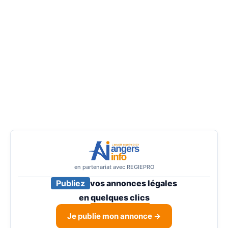
en partenariat avec REGIEPRO
Publiez
vos annonces légales
en
quelques clics
Je publie mon annonce →