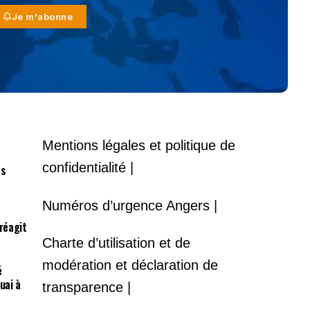
Je m'abonne
Mentions légales et politique de
confidentialité |
es
Numéros d’urgence Angers |
 réagit
Charte d’utilisation et de
modération et déclaration de
é
uai à
transparence |