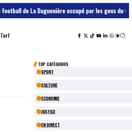
e La Daguenière occupé par les gens du voyage, le clu
Turf
TOP CATÉGORIES
SPORT
CULTURE
ECONOMIE
JUSTICE
EN DIRECT