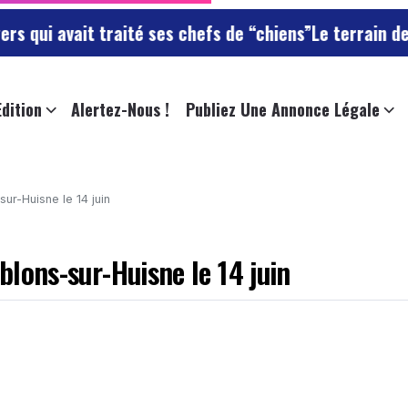
 traité ses chefs de “chiens”
Le terrain de football d
Edition
Alertez-Nous !
Publiez Une Annonce Légale
sur-Huisne le 14 juin
ablons-sur-Huisne le 14 juin