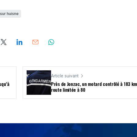
sur huisne
Article suivant
usqu’à
Près de Jonzac, un motard contrôlé à 183 km
route limitée à 80