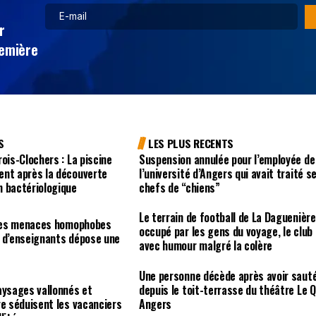
r
remière
S
LES PLUS RECENTS
ois-Clochers : La piscine
Suspension annulée pour l’employée de
ent après la découverte
l’université d’Angers qui avait traité s
n bactériologique
chefs de “chiens”
Le terrain de football de La Daguenière
r des menaces homophobes
occupé par les gens du voyage, le club
e d’enseignants dépose une
avec humour malgré la colère
e
Une personne décède après avoir saut
aysages vallonnés et
depuis le toit-terrasse du théâtre Le Q
re séduisent les vacanciers
Angers