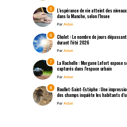
L’espérance de vie atteint des niveau
dans la Manche, selon l’Insee
Par
Aidan
Cholet : Le nombre de jours dépassant
durant l’été 2026
Par
Aidan
La Rochelle : Morgane Lefort expose s
capturés dans l’espace urbain
Par
Aidan
Roullet-Saint-Estèphe : Une impressio
des champs inquiète les habitants d’
Par
Aidan