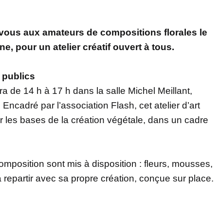
vous aux amateurs de compositions florales le
e, pour un atelier créatif ouvert à tous.
s publics
a de 14 h à 17 h dans la salle Michel Meillant,
Encadré par l’association Flash, cet atelier d’art
vrir les bases de la création végétale, dans un cadre
mposition sont mis à disposition : fleurs, mousses,
epartir avec sa propre création, conçue sur place.