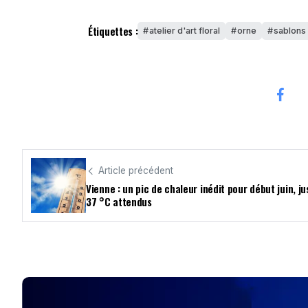
Étiquettes :
atelier d'art floral
orne
sablons 
Article précédent
Vienne : un pic de chaleur inédit pour début juin, j
37 °C attendus