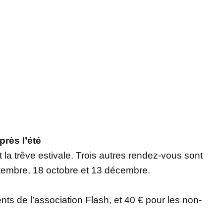
près l’été
nt la trêve estivale. Trois autres rendez-vous sont
eptembre, 18 octobre et 13 décembre.
ents de l’association Flash, et 40 € pour les non-