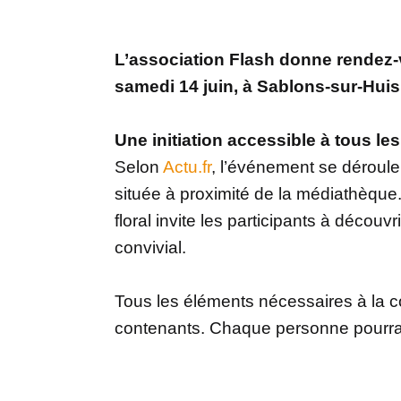
L’association Flash donne rendez-
samedi 14 juin, à Sablons-sur-Huisn
Une initiation accessible à tous le
Selon
Actu.fr
, l’événement se dérouler
située à proximité de la médiathèque. 
floral invite les participants à décou
convivial.
Tous les éléments nécessaires à la co
contenants. Chaque personne pourra r