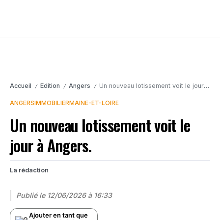
Accueil
Edition
Angers
Un nouveau lotissement voit le jour à Angers.
/
/
/
ANGERS
IMMOBILIER
MAINE-ET-LOIRE
Un nouveau lotissement voit le
jour à Angers.
La rédaction
Publié le
12/06/2026 à 16:33
Ajouter en tant que