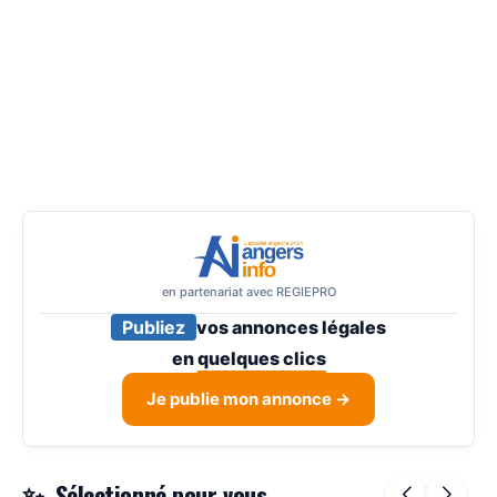
en partenariat avec REGIEPRO
Publiez
vos annonces légales
en
quelques clics
Je publie mon annonce →
Sélectionné pour vous