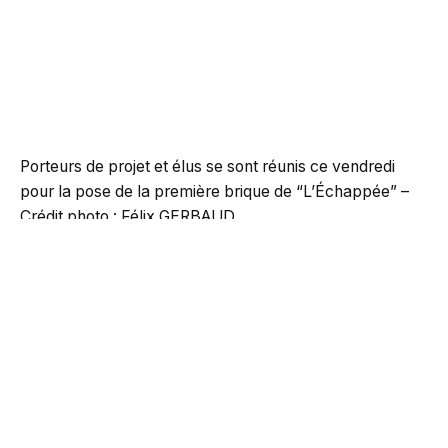
Porteurs de projet et élus se sont réunis ce vendredi
pour la pose de la première brique de “L’Échappée” –
Crédit photo : Félix GERBAUD
Un quartier solidaire