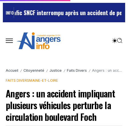
ic SNCF interrompu après un accident de personne
Viole
INFO
Accueil
Citoyenneté
Justice
Faits Divers
Angers : un accident impliquant plusieurs véhicules perturbe la circulation boulevard Foch
/
/
/
/
FAITS DIVERS
MAINE-ET-LOIRE
Angers : un accident impliquant
plusieurs véhicules perturbe la
circulation boulevard Foch