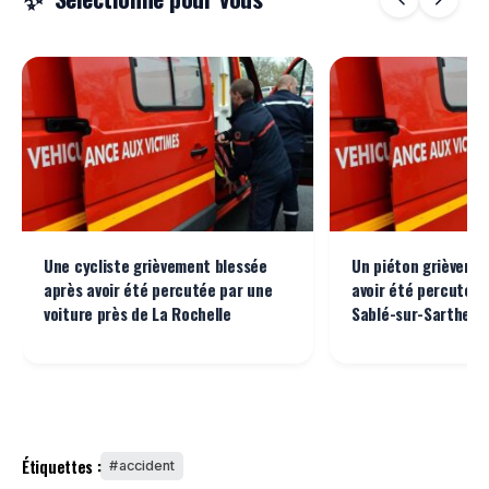
Une cycliste grièvement blessée
Un piéton grièveme
après avoir été percutée par une
avoir été percuté p
voiture près de La Rochelle
Sablé-sur-Sarthe
Étiquettes :
accident