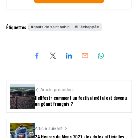
Étiquettes :
hauts de saint aubin
L'échappée
Article précédent
Hellfest : comment un festival métal est devenu
un géant français ?
Article suivant
24 Heures du Mans 2027 : les dates officielles