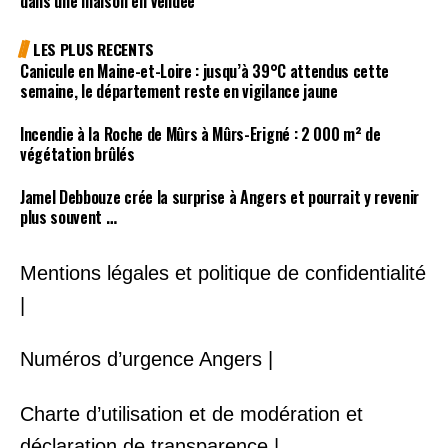
dans une maison en Vendée
LES PLUS RECENTS
Canicule en Maine-et-Loire : jusqu’à 39°C attendus cette
semaine, le département reste en vigilance jaune
Incendie à la Roche de Mûrs à Mûrs-Erigné : 2 000 m² de
végétation brûlés
Jamel Debbouze crée la surprise à Angers et pourrait y revenir
plus souvent …
Mentions légales et politique de confidentialité
|
Numéros d’urgence Angers |
Charte d’utilisation et de modération et
déclaration de transparence |