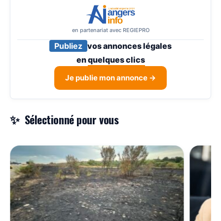
en partenariat avec REGIEPRO
Publiez
vos annonces légales
en
quelques clics
Je publie mon annonce →
Sélectionné pour vous